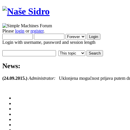
Please
login
or
register
.
Login with username, password and session length
News:
(24.09.2015.)
Administrator:
Uklonjena mogućnost prijava putem dr