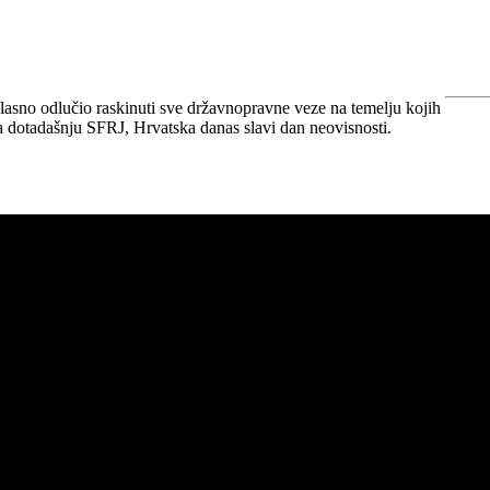
lasno odlučio raskinuti sve državnopravne veze na temelju kojih
a dotadašnju SFRJ, Hrvatska danas slavi dan neovisnosti.