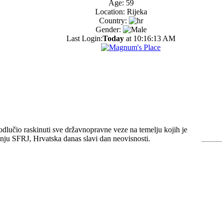
Age: 59
Location: Rijeka
Country:
Gender:
Last Login:
Today
at 10:16:13 AM
odlučio raskinuti sve državnopravne veze na temelju kojih je
šnju SFRJ, Hrvatska danas slavi dan neovisnosti.