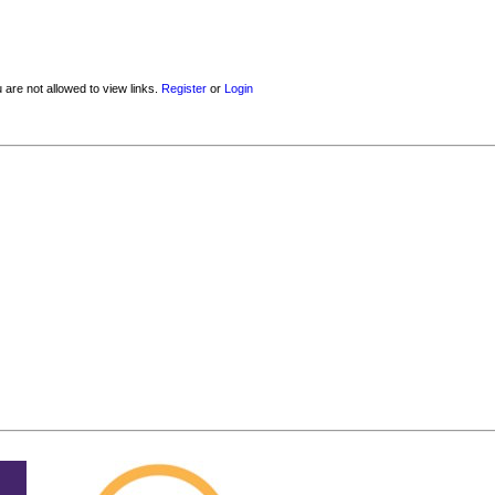
 are not allowed to view links.
Register
or
Login