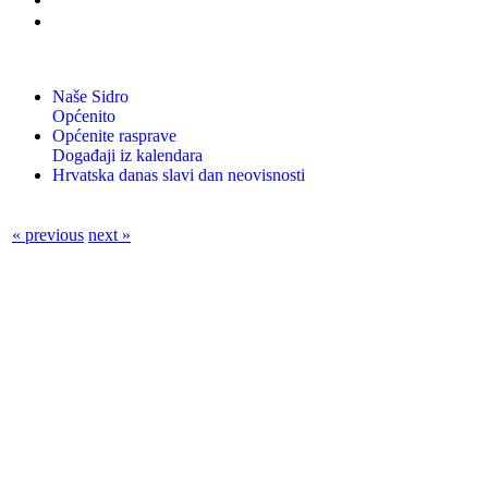
Naše Sidro
Općenito
Općenite rasprave
Događaji iz kalendara
Hrvatska danas slavi dan neovisnosti
« previous
next »