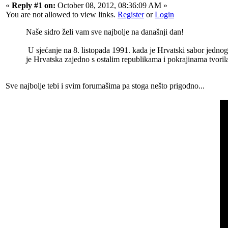
«
Reply #1 on:
October 08, 2012, 08:36:09 AM »
You are not allowed to view links.
Register
or
Login
Naše sidro želi vam sve najbolje na današnji dan!
U sjećanje na 8. listopada 1991. kada je Hrvatski sabor jednog
je Hrvatska zajedno s ostalim republikama i pokrajinama tvoril
Sve najbolje tebi i svim forumašima pa stoga nešto prigodno...