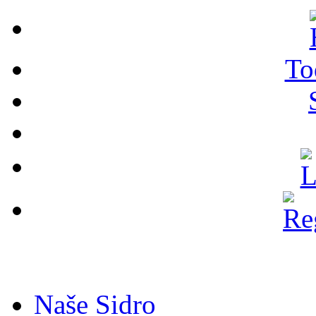
To
Naše Sidro