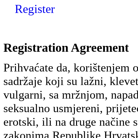
Register
Registration Agreement
Prihvaćate da, korištenjem 
sadržaje koji su lažni, klevet
vulgarni, sa mržnjom, napadn
seksualno usmjereni, prijeteć
erotski, ili na druge načine
zakonima Republike Hrvatsk