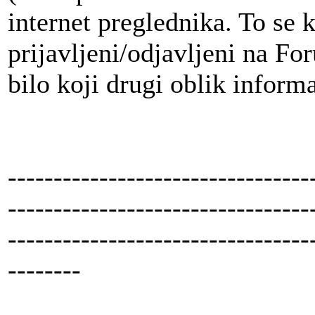
internet preglednika. To se
prijavljeni/odjavljeni na For
bilo koji drugi oblik inform
---------------------------------
---------------------------------
---------------------------------
--------