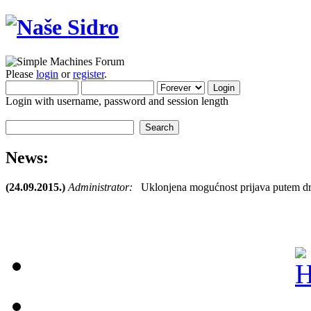
Please
login
or
register
.
Login with username, password and session length
News:
(24.09.2015.)
Administrator:
Uklonjena mogućnost prijava putem dr