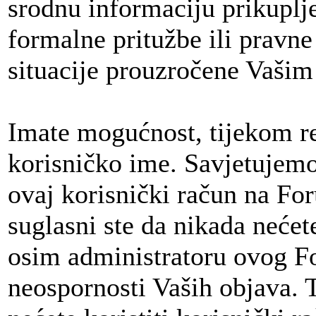
srodnu informaciju prikuplj
formalne pritužbe ili pravne 
situacije prouzročene Vaši
Imate mogućnost, tijekom re
korisničko ime. Savjetujem
ovaj korisnički račun na For
suglasni ste da nikada neće
osim administratoru ovog Fo
neospornosti Vaših objava.