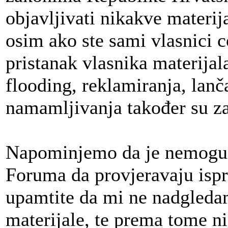
objavljivati nikakve materij
osim ako ste sami vlasnici c
pristanak vlasnika materija
flooding, reklamiranja, lan
namamljivanja također su z
Napominjemo da je nemoguće
Foruma da provjeravaju isp
upamtite da mi ne nadgleda
materijale, te prema tome n