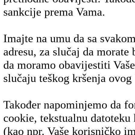
sankcije prema Vama.
Imajte na umu da sa svakom
adresu, za slučaj da morate b
da moramo obavijestiti Vaše
slučaju teškog kršenja ovog
Također napominjemo da foru
cookie, tekstualnu datoteku
(kao npr. Vaše korisničko im