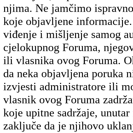
njima. Ne jamčimo ispravnost
koje objavljene informacije
viđenje i mišljenje samog au
cjelokupnog Foruma, njegov
ili vlasnika ovog Foruma. 
da neka objavljena poruka 
izvjesti administratore ili 
vlasnik ovog Foruma zadržav
koje upitne sadržaje, unut
zaključe da je njihovo uklan