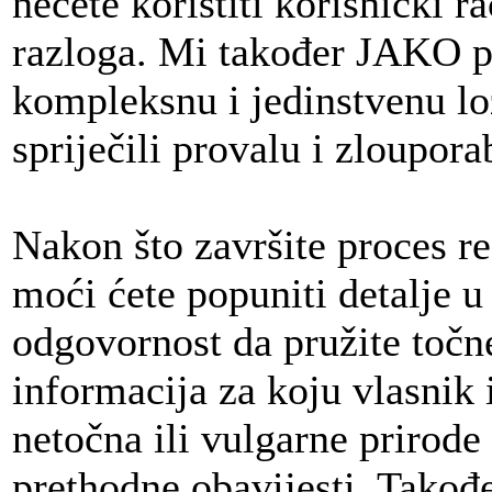
nećete koristiti korisnički r
razloga. Mi također JAKO p
kompleksnu i jedinstvenu loz
spriječili provalu i zloupora
Nakon što završite proces reg
moći ćete popuniti detalje u
odgovornost da pružite točne
informacija za koju vlasnik 
netočna ili vulgarne prirode 
prethodne obavijesti. Tako