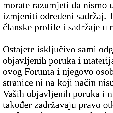
morate razumjeti da nismo u
izmjeniti određeni sadržaj. T
članske profile i sadržaje u 
Ostajete isključivo sami odg
objavljenih poruka i materija
ovog Foruma i njegovo osobl
stranice ni na koji način nis
Vaših objavljenih poruka i 
također zadržavaju pravo otkr