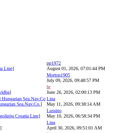
pp1972
tia Line
]
August 01, 2026, 07:01:44 PM
Morton1905
July 09, 2026, 09:48:57 PM
br
ovidba
]
June 26, 2026, 02:00:13 PM
l Hungarian Sea.Nav.Co
Lina
ungarian Sea.Nav.Co.
]
May 11, 2026, 09:38:14 AM
Lussino
golinija Croatia Line
]
May 10, 2026, 06:58:34 PM
Lina
]
April 30, 2026, 09:51:01 AM