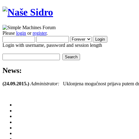
Please
login
or
register
.
Login with username, password and session length
News:
(24.09.2015.)
Administrator:
Uklonjena mogućnost prijava putem dr