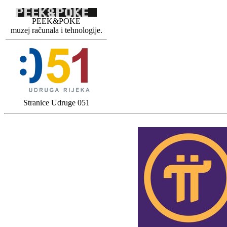
PEEK&POKE
muzej računala i tehnologije.
Stranice Udruge 051