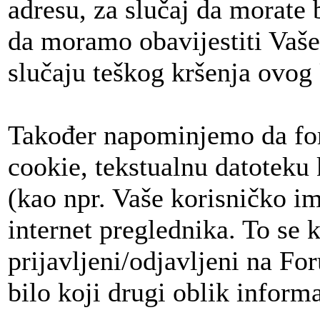
adresu, za slučaj da morate b
da moramo obavijestiti Vaše
slučaju teškog kršenja ovog
Također napominjemo da foru
cookie, tekstualnu datoteku
(kao npr. Vaše korisničko im
internet preglednika. To se
prijavljeni/odjavljeni na For
bilo koji drugi oblik inform