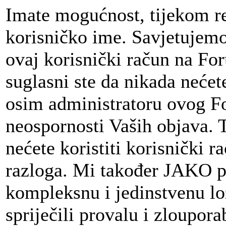
Imate mogućnost, tijekom re
korisničko ime. Savjetujem
ovaj korisnički račun na For
suglasni ste da nikada neće
osim administratoru ovog Fo
neospornosti Vaših objava.
nećete koristiti korisnički r
razloga. Mi također JAKO p
kompleksnu i jedinstvenu loz
spriječili provalu i zloupora