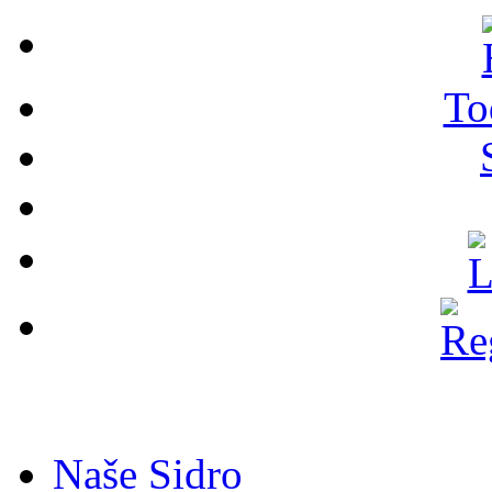
To
Naše Sidro