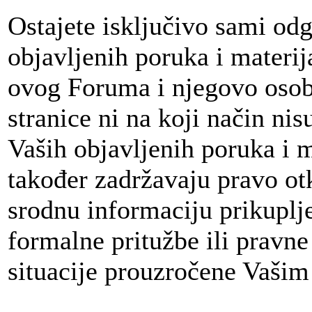
Ostajete isključivo sami odg
objavljenih poruka i materija
ovog Foruma i njegovo osobl
stranice ni na koji način nis
Vaših objavljenih poruka i 
također zadržavaju pravo otkr
srodnu informaciju prikuplj
formalne pritužbe ili pravne 
situacije prouzročene Vaši