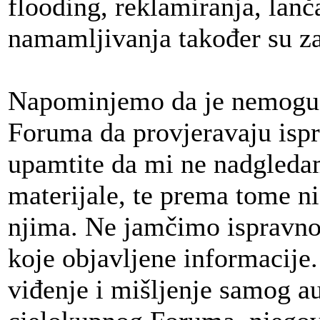
flooding, reklamiranja, lan
namamljivanja također su z
Napominjemo da je nemoguće
Foruma da provjeravaju isp
upamtite da mi ne nadgleda
materijale, te prema tome n
njima. Ne jamčimo ispravnost
koje objavljene informacije
viđenje i mišljenje samog au