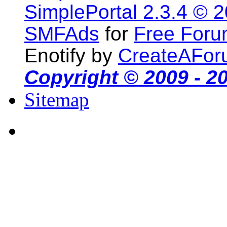
SimplePortal 2.3.4 © 
SMFAds
for
Free For
Enotify by
CreateAFor
Copyright © 2009 - 2
Sitemap