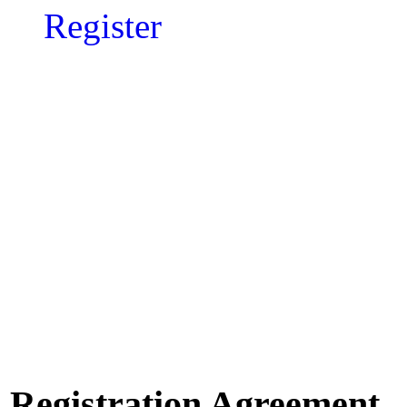
Register
Registration Agreement