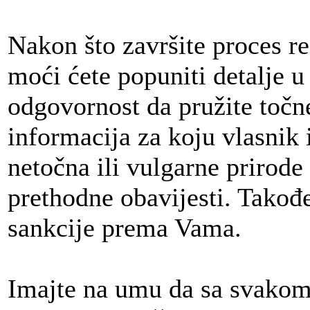
Nakon što završite proces reg
moći ćete popuniti detalje u
odgovornost da pružite točne
informacija za koju vlasnik 
netočna ili vulgarne prirode 
prethodne obavijesti. Tako
sankcije prema Vama.
Imajte na umu da sa svakom