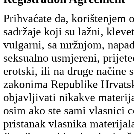
Prihvaćate da, korištenjem 
sadržaje koji su lažni, klevet
vulgarni, sa mržnjom, napadn
seksualno usmjereni, prijeteć
erotski, ili na druge načine
zakonima Republike Hrvatsk
objavljivati nikakve materij
osim ako ste sami vlasnici c
pristanak vlasnika materija