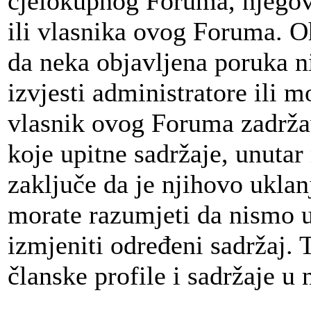
cjelokupnog Foruma, njegov
ili vlasnika ovog Foruma. 
da neka objavljena poruka 
izvjesti administratore ili 
vlasnik ovog Foruma zadržav
koje upitne sadržaje, unut
zaključe da je njihovo uklan
morate razumjeti da nismo u
izmjeniti određeni sadržaj. T
članske profile i sadržaje u 