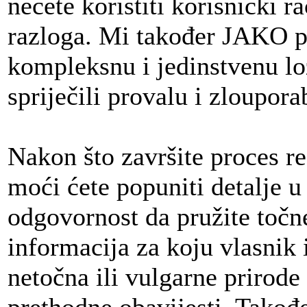
nećete koristiti korisnički r
razloga. Mi također JAKO p
kompleksnu i jedinstvenu loz
spriječili provalu i zloupora
Nakon što završite proces reg
moći ćete popuniti detalje u
odgovornost da pružite točne
informacija za koju vlasnik 
netočna ili vulgarne prirode 