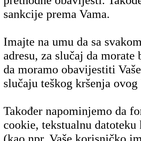
prethodne obavijesti. Tako
sankcije prema Vama.
Imajte na umu da sa svakom
adresu, za slučaj da morate b
da moramo obavijestiti Vaše
slučaju teškog kršenja ovog
Također napominjemo da foru
cookie, tekstualnu datoteku
(kao npr. Vaše korisničko im