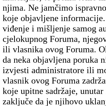
njima. Ne jamčimo ispravnost
koje objavljene informacije
viđenje i mišljenje samog au
cjelokupnog Foruma, njegov
ili vlasnika ovog Foruma. 
da neka objavljena poruka 
izvjesti administratore ili 
vlasnik ovog Foruma zadržav
koje upitne sadržaje, unut
zaključe da je njihovo uklan