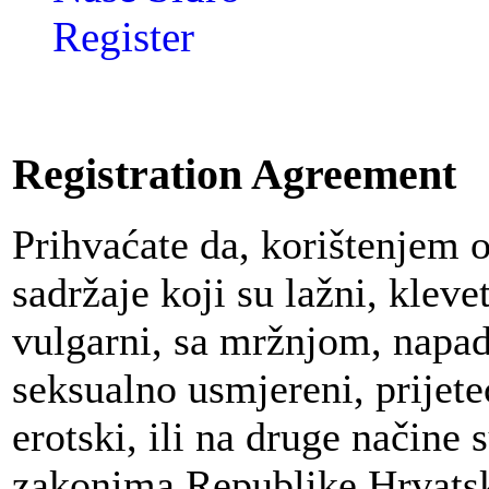
Register
Registration Agreement
Prihvaćate da, korištenjem 
sadržaje koji su lažni, klevet
vulgarni, sa mržnjom, napadn
seksualno usmjereni, prijeteć
erotski, ili na druge načine
zakonima Republike Hrvatsk