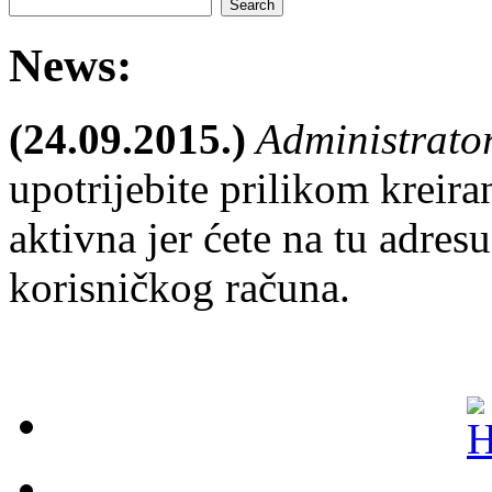
News:
(24.09.2015.)
Administrato
upotrijebite prilikom kreira
aktivna jer ćete na tu adresu
korisničkog računa.