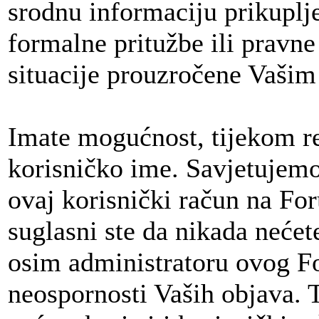
srodnu informaciju prikuplj
formalne pritužbe ili pravne 
situacije prouzročene Vaši
Imate mogućnost, tijekom re
korisničko ime. Savjetujem
ovaj korisnički račun na For
suglasni ste da nikada neće
osim administratoru ovog Fo
neospornosti Vaših objava.