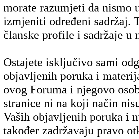
morate razumjeti da nismo u
izmjeniti određeni sadržaj. T
članske profile i sadržaje u 
Ostajete isključivo sami odg
objavljenih poruka i materija
ovog Foruma i njegovo osobl
stranice ni na koji način nis
Vaših objavljenih poruka i 
također zadržavaju pravo otkr