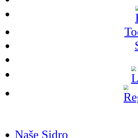
To
Naše Sidro