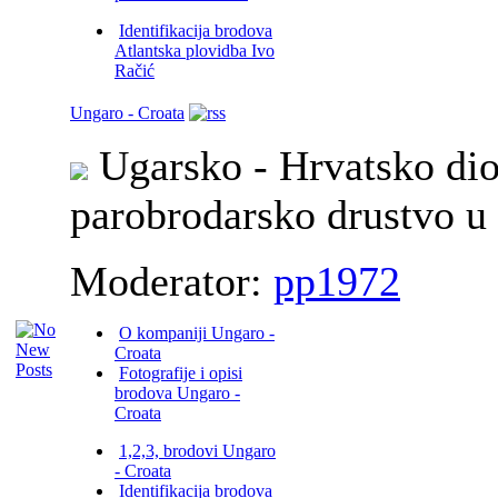
Identifikacija brodova
Atlantska plovidba Ivo
Račić
Ungaro - Croata
Ugarsko - Hrvatsko di
parobrodarsko drustvo u 
Moderator:
pp1972
O kompaniji Ungaro -
Croata
Fotografije i opisi
brodova Ungaro -
Croata
1,2,3, brodovi Ungaro
- Croata
Identifikacija brodova