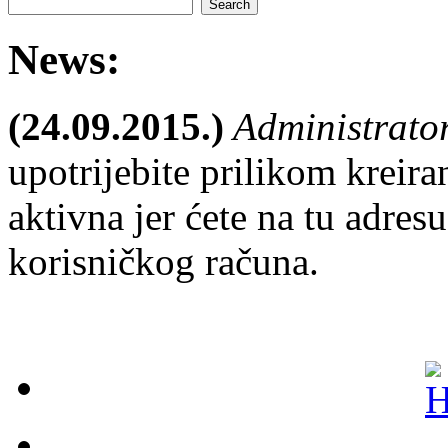
News:
(24.09.2015.)
Administrato
upotrijebite prilikom kreira
aktivna jer ćete na tu adresu
korisničkog računa.