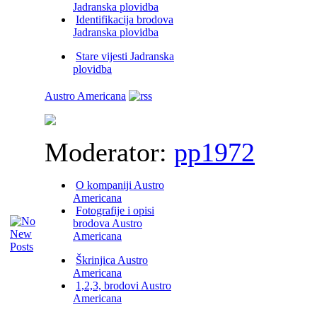
Jadranska plovidba
Identifikacija brodova
Jadranska plovidba
Stare vijesti Jadranska
plovidba
Austro Americana
Moderator:
pp1972
O kompaniji Austro
Americana
Fotografije i opisi
brodova Austro
Americana
Škrinjica Austro
Americana
1,2,3, brodovi Austro
Americana