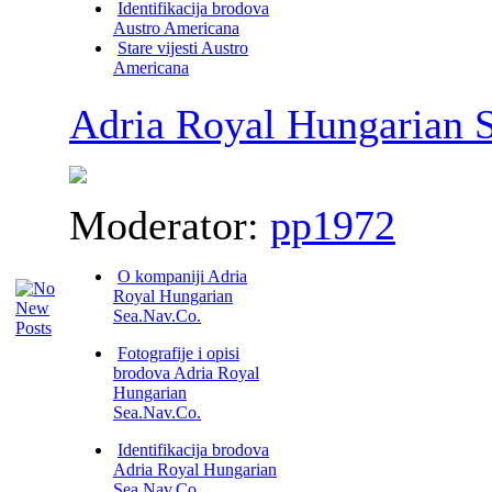
Identifikacija brodova
Austro Americana
Stare vijesti Austro
Americana
Adria Royal Hungarian S
Moderator:
pp1972
O kompaniji Adria
Royal Hungarian
Sea.Nav.Co.
Fotografije i opisi
brodova Adria Royal
Hungarian
Sea.Nav.Co.
Identifikacija brodova
Adria Royal Hungarian
Sea.Nav.Co.