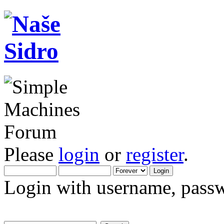
Please
login
or
register
.
Login with username, passw