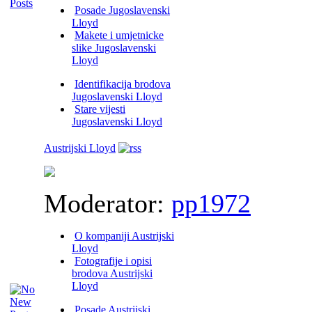
Posade Jugoslavenski
Lloyd
Makete i umjetnicke
slike Jugoslavenski
Lloyd
Identifikacija brodova
Jugoslavenski Lloyd
Stare vijesti
Jugoslavenski Lloyd
Austrijski Lloyd
Moderator:
pp1972
O kompaniji Austrijski
Lloyd
Fotografije i opisi
brodova Austrijski
Lloyd
Posade Austrijski