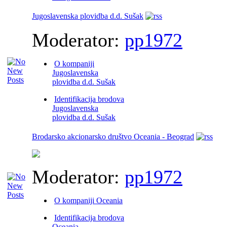
Jugoslavenska plovidba d.d. Sušak‎
Moderator:
pp1972
O kompaniji
Jugoslavenska
plovidba d.d. Sušak
Identifikacija brodova
Jugoslavenska
plovidba d.d. Sušak
Brodarsko akcionarsko društvo Oceania - Beograd
Moderator:
pp1972
O kompaniji Oceania
Identifikacija brodova
Oceania