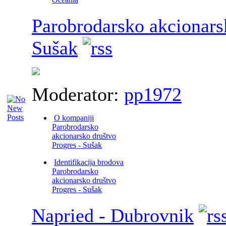
Parobrodarsko akcionars
Sušak
Moderator:
pp1972
O kompaniji
Parobrodarsko
akcionarsko društvo
Progres - Sušak
Identifikacija brodova
Parobrodarsko
akcionarsko društvo
Progres - Sušak
Napried - Dubrovnik