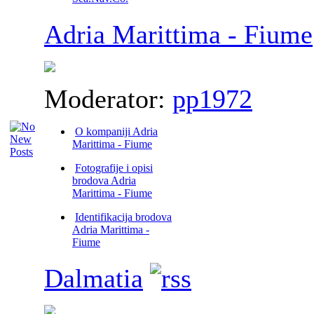
Adria Marittima - Fiume
Moderator:
pp1972
O kompaniji Adria
Marittima - Fiume
Fotografije i opisi
brodova Adria
Marittima - Fiume
Identifikacija brodova
Adria Marittima -
Fiume
Dalmatia