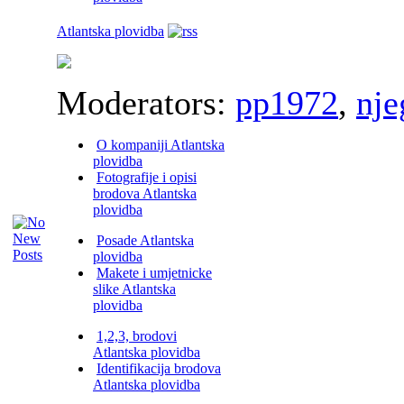
Atlantska plovidba
Moderators:
pp1972
,
nje
O kompaniji Atlantska
plovidba
Fotografije i opisi
brodova Atlantska
plovidba
Posade Atlantska
plovidba
Makete i umjetnicke
slike Atlantska
plovidba
1,2,3, brodovi
Atlantska plovidba
Identifikacija brodova
Atlantska plovidba