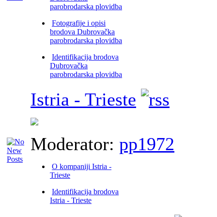
parobrodarska plovidba
Fotografije i opisi
brodova Dubrovačka
parobrodarska plovidba
Identifikacija brodova
Dubrovačka
parobrodarska plovidba
Istria - Trieste
Moderator:
pp1972
O kompaniji Istria -
Trieste
Identifikacija brodova
Istria - Trieste