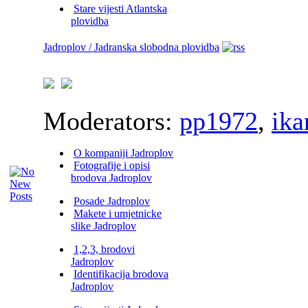
Stare vijesti Atlantska
plovidba
Jadroplov / Jadranska slobodna plovidba
Moderators:
pp1972
,
ika
O kompaniji Jadroplov
Fotografije i opisi
brodova Jadroplov
Posade Jadroplov
Makete i umjetnicke
slike Jadroplov
1,2,3, brodovi
Jadroplov
Identifikacija brodova
Jadroplov