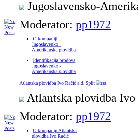
Jugoslavensko-Amerika
Moderator:
pp1972
O kompaniji
Jugoslavenko -
Amerikanska plovidba
Identifikacija brodova
Jugoslavenko -
Amerikanska plovidba
Atlantska plovidba Ivo Račić a.d. Split
Atlantska plovidba Ivo R
Moderator:
pp1972
O kompaniji Atlantska
plovidba Ivo Račić