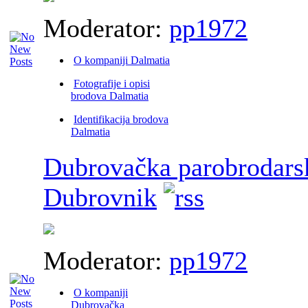
Moderator:
pp1972
O kompaniji Dalmatia
Fotografije i opisi
brodova Dalmatia
Identifikacija brodova
Dalmatia
Dubrovačka parobrodarsk
Dubrovnik
Moderator:
pp1972
O kompaniji
Dubrovačka