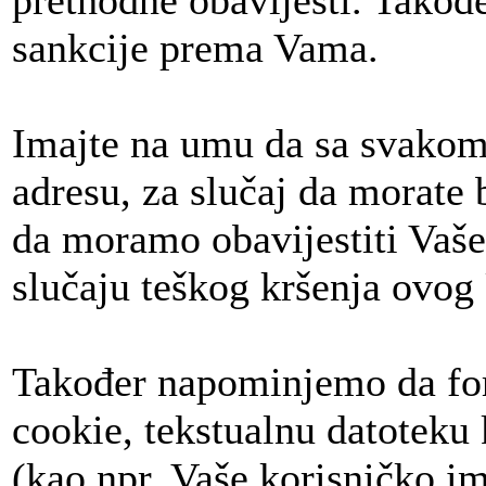
prethodne obavijesti. Tako
sankcije prema Vama.
Imajte na umu da sa svakom
adresu, za slučaj da morate b
da moramo obavijestiti Vaše
slučaju teškog kršenja ovog
Također napominjemo da foru
cookie, tekstualnu datoteku
(kao npr. Vaše korisničko im