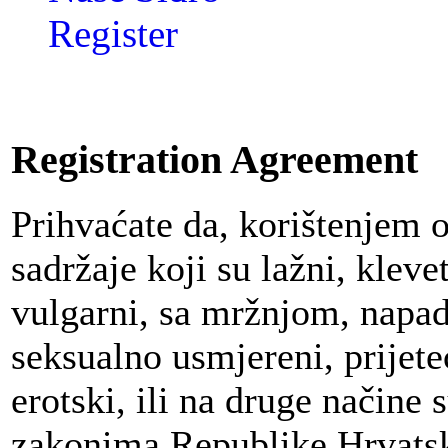
Register
Registration Agreement
Prihvaćate da, korištenjem 
sadržaje koji su lažni, klevet
vulgarni, sa mržnjom, napadn
seksualno usmjereni, prijeteć
erotski, ili na druge načine
zakonima Republike Hrvatsk