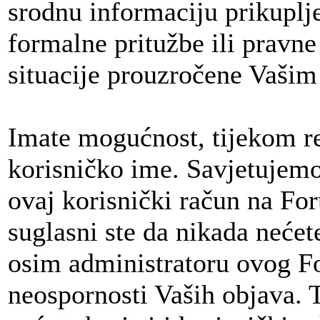
srodnu informaciju prikuplj
formalne pritužbe ili pravne 
situacije prouzročene Vaši
Imate mogućnost, tijekom re
korisničko ime. Savjetujem
ovaj korisnički račun na For
suglasni ste da nikada neće
osim administratoru ovog Fo
neospornosti Vaših objava.