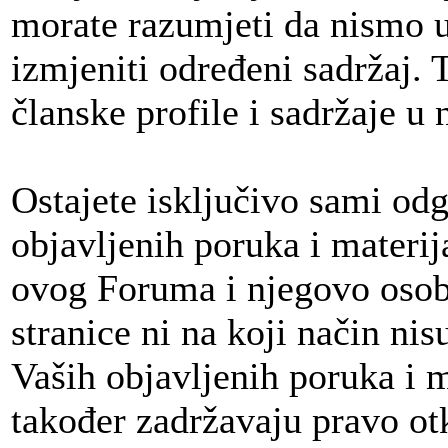
morate razumjeti da nismo u
izmjeniti određeni sadržaj. T
članske profile i sadržaje u 
Ostajete isključivo sami odg
objavljenih poruka i materija
ovog Foruma i njegovo osobl
stranice ni na koji način nis
Vaših objavljenih poruka i 
također zadržavaju pravo otkr