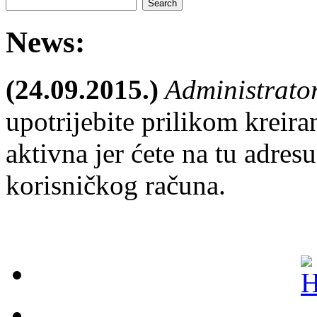
News:
(24.09.2015.)
Administrato
upotrijebite prilikom kreira
aktivna jer ćete na tu adresu
korisničkog računa.