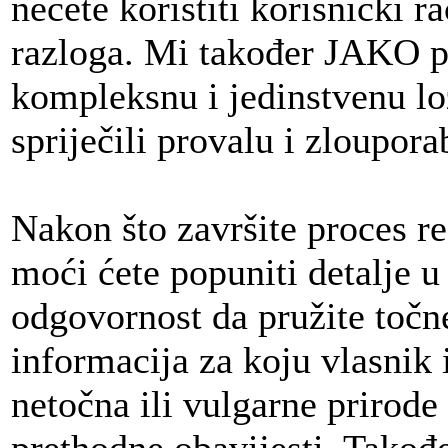
nećete koristiti korisnički r
razloga. Mi također JAKO p
kompleksnu i jedinstvenu loz
spriječili provalu i zloupora
Nakon što završite proces reg
moći ćete popuniti detalje u
odgovornost da pružite točne
informacija za koju vlasnik 
netočna ili vulgarne prirode 