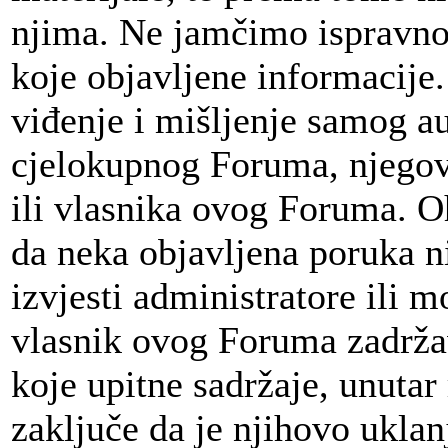
njima. Ne jamčimo ispravnost
koje objavljene informacije
viđenje i mišljenje samog au
cjelokupnog Foruma, njegov
ili vlasnika ovog Foruma. 
da neka objavljena poruka 
izvjesti administratore ili 
vlasnik ovog Foruma zadržav
koje upitne sadržaje, unut
zaključe da je njihovo uklan