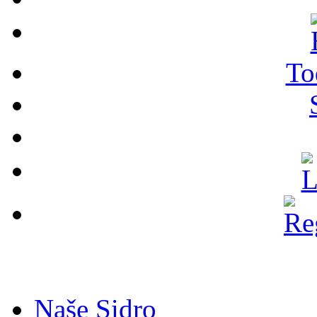
To
Naše Sidro