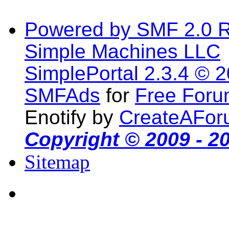
Powered by SMF 2.0 
Simple Machines LLC
SimplePortal 2.3.4 © 
SMFAds
for
Free For
Enotify by
CreateAFor
Copyright © 2009 - 2
Sitemap