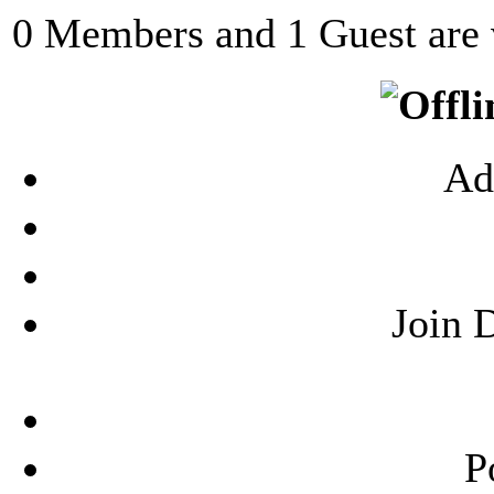
0 Members and 1 Guest are v
Ad
Join 
P