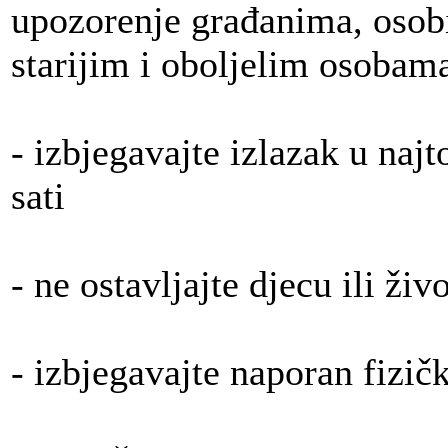
upozorenje građanima, osob
starijim i oboljelim osobam
- izbjegavajte izlazak u naj
sati
- ne ostavljajte djecu ili ži
- izbjegavajte naporan fizičk