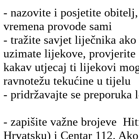
- nazovite i posjetite obitelj
vremena provode sami
- tražite savjet liječnika a
uzimate lijekove, provjerite
kakav utjecaj ti lijekovi mo
ravnotežu tekućine u tijelu
- pridržavajte se preporuka 
- zapišite važne brojeve Hi
Hrvatsku) i Centar 112. Ako 