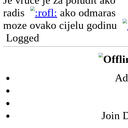
radis
ako odmaras
moze ovako cijelu godinu
Logged
Ad
Join 