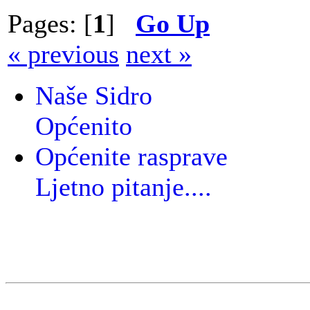
Pages: [
1
]
Go Up
« previous
next »
Naše Sidro
Općenito
Općenite rasprave
Ljetno pitanje....