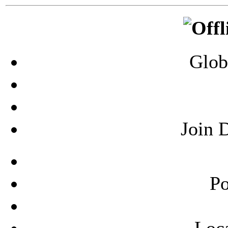
Glob
Join 
Po
Loca