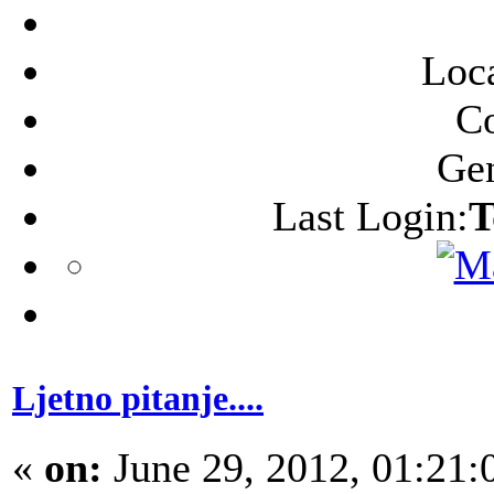
Loca
C
Ge
Last Login:
T
Ljetno pitanje....
«
on:
June 29, 2012, 01:21