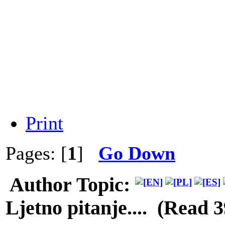
Print
Pages: [
1
]
Go Down
Author
Topic:
Ljetno pitanje.... (Read 