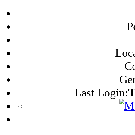
P
Loca
C
Ge
Last Login:
T