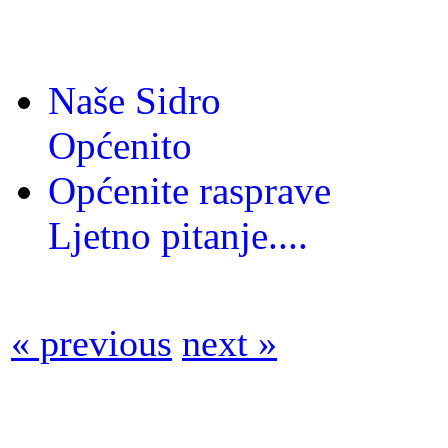
Naše Sidro
Općenito
Općenite rasprave
Ljetno pitanje....
« previous
next »