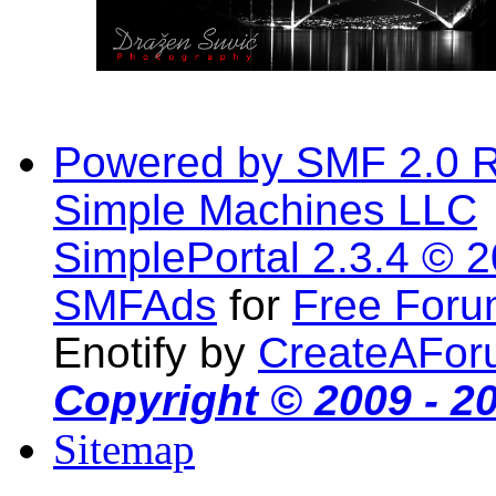
Powered by SMF 2.0 
Simple Machines LLC
SimplePortal 2.3.4 © 
SMFAds
for
Free For
Enotify by
CreateAFor
Copyright © 2009 - 2
Sitemap