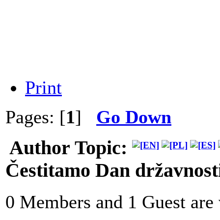
Print
Pages: [
1
]
Go Down
Author
Topic:
Čestitamo Dan državnost
0 Members and 1 Guest are v