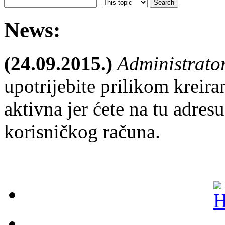
News:
(24.09.2015.)
Administrato
upotrijebite prilikom kreira
aktivna jer ćete na tu adresu
korisničkog računa.