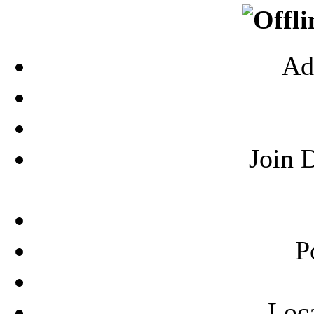
Ad
Join 
P
Loca