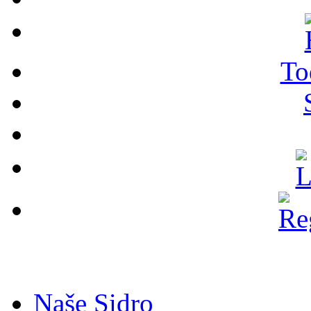
To
Naše Sidro