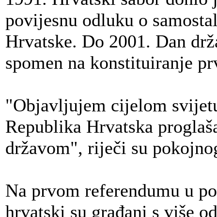
povijesnu odluku o samostal
Hrvatske. Do 2001. Dan držav
spomen na konstituiranje pr
"Objavljujem cijelom svije
Republika Hrvatska progla
državom", riječi su pokojn
Na prvom referendumu u povi
hrvatski su građani s više od