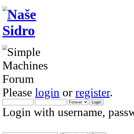
Please
login
or
register
.
Login with username, passw