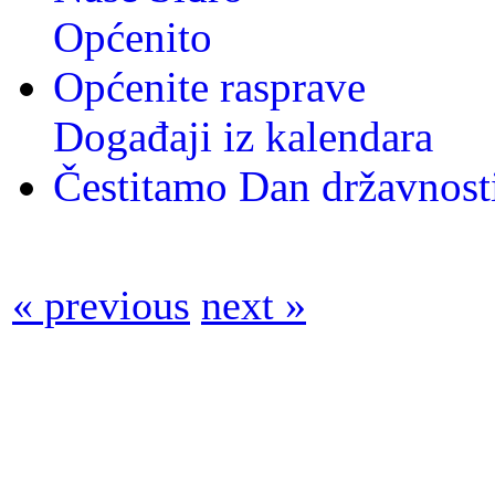
Općenito
Općenite rasprave
Događaji iz kalendara
Čestitamo Dan državnos
« previous
next »