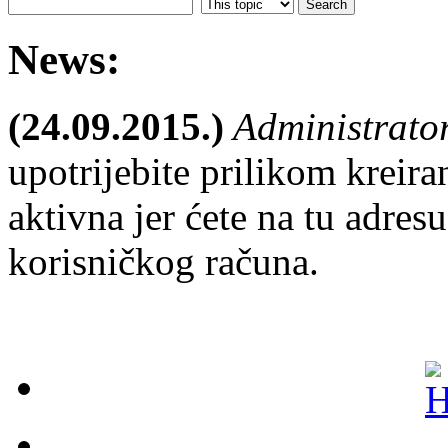
News:
(24.09.2015.)
Administrato
upotrijebite prilikom kreira
aktivna jer ćete na tu adresu
korisničkog računa.