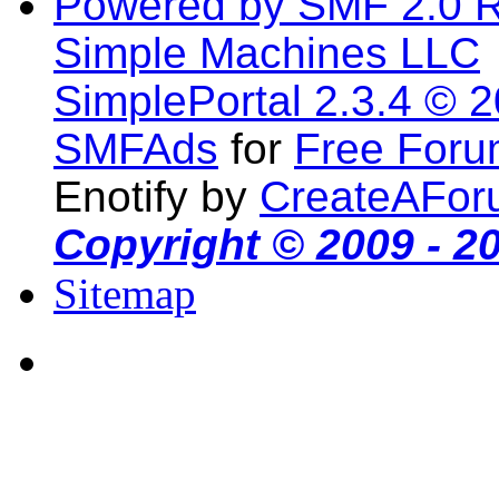
Powered by SMF 2.0 
Simple Machines LLC
SimplePortal 2.3.4 © 
SMFAds
for
Free For
Enotify by
CreateAFor
Copyright © 2009 - 2
Sitemap