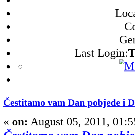
Loca
C
Ge
Last Login:
T
Čestitamo vam Dan pobjede i D
«
on:
August 05, 2011, 01: