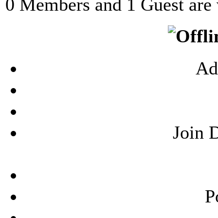
0 Members and 1 Guest are v
Ad
Join 
P