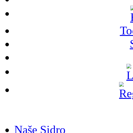
To
Naše Sidro