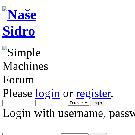
Please
login
or
register
.
Login with username, passw