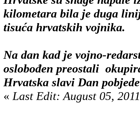
kilometara bila je duga lini
tisuća hrvatskih vojnika.
Na dan kad je vojno-redars
oslobođen preostali okupira
Hrvatska slavi Dan pobjede
«
Last Edit: August 05, 20