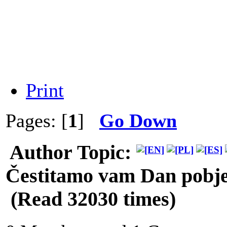
Print
Pages: [
1
]
Go Down
Author
Topic:
Čestitamo vam Dan pobje
(Read 32030 times)