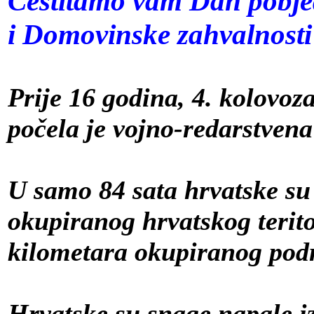
Čestitamo vam Dan pobje
i Domovinske zahvalnosti
Prije 16 godina, 4. kolovoza
počela je vojno-redarstvena
U samo 84 sata hrvatske su 
okupiranog hrvatskog terito
kilometara okupiranog pod
Hrvatske su snage napale i