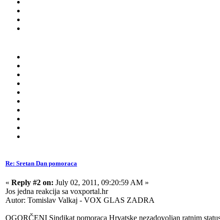
Re: Sretan Dan pomoraca
«
Reply #2 on:
July 02, 2011, 09:20:59 AM »
Jos jedna reakcija sa voxportal.hr
Autor: Tomislav Valkaj - VOX GLAS ZADRA
OGORČENI Sindikat pomoraca Hrvatske nezadovoljan ratnim statu