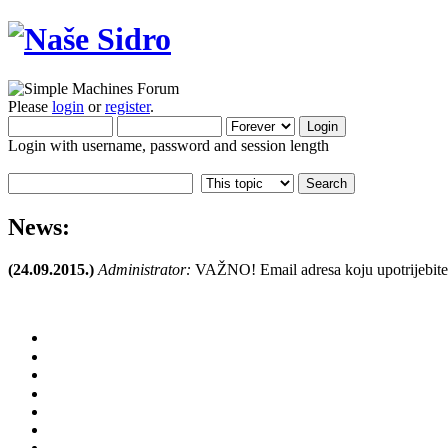
Please
login
or
register
.
Login with username, password and session length
News:
(24.09.2015.)
Administrator:
VAŽNO! Email adresa koju upotrijebite pr