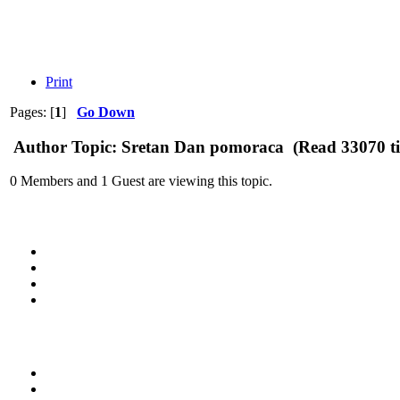
Print
Pages: [
1
]
Go Down
Author
Topic: Sretan Dan pomoraca (Read 33070 t
0 Members and 1 Guest are viewing this topic.