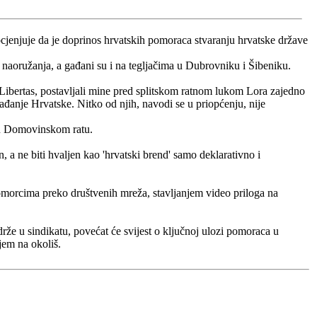
enjuje da je doprinos hrvatskih pomoraca stvaranju hrvatske države
 naoružanja, a gađani su i na tegljačima u Dubrovniku i Šibeniku.
 Libertas, postavljali mine pred splitskom ratnom lukom Lora zajedno
đanje Hrvatske. Nitko od njih, navodi se u priopćenju, nije
e u Domovinskom ratu.
 a ne biti hvaljen kao 'hrvatski brend' samo deklarativno i
 pomorcima preko društvenih mreža, stavljanjem video priloga na
drže u sindikatu, povećat će svijest o ključnoj ulozi pomoraca u
jem na okoliš.