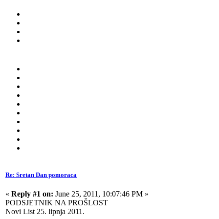
Re: Sretan Dan pomoraca
«
Reply #1 on:
June 25, 2011, 10:07:46 PM »
PODSJETNIK NA PROŠLOST
Novi List 25. lipnja 2011.