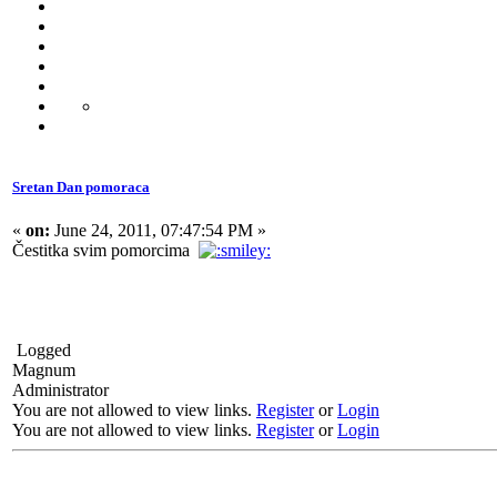
Sretan Dan pomoraca
«
on:
June 24, 2011, 07:47:54 PM »
Čestitka svim pomorcima
Logged
Magnum
Administrator
You are not allowed to view links.
Register
or
Login
You are not allowed to view links.
Register
or
Login