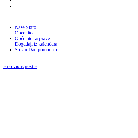
Naše Sidro
Općenito
Općenite rasprave
Događaji iz kalendara
Sretan Dan pomoraca
« previous
next »