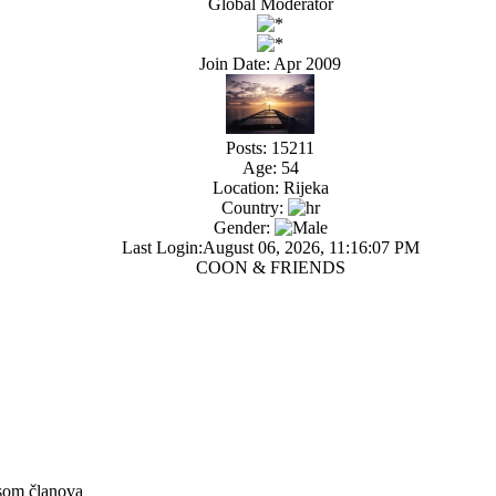
Global Moderator
Join Date: Apr 2009
Posts: 15211
Age: 54
Location: Rijeka
Country:
Gender:
Last Login:August 06, 2026, 11:16:07 PM
COON & FRIENDS
som članova