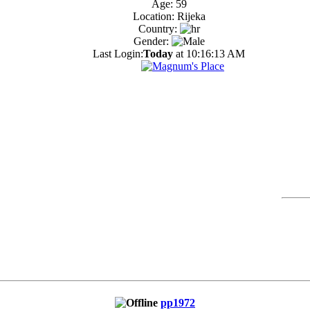
Age: 59
Location: Rijeka
Country:
Gender:
Last Login:
Today
at 10:16:13 AM
pp1972