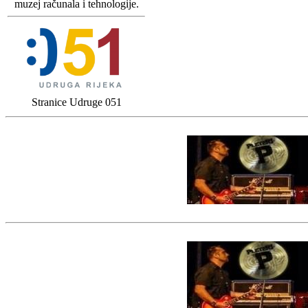
muzej računala i tehnologije.
Stranice Udruge 051