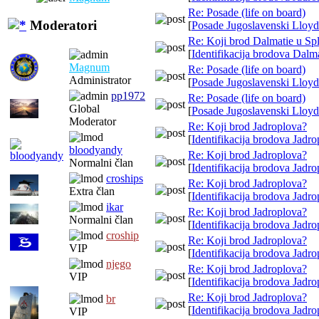
Re: Posade (life on board)
Moderatori
[
Posade Jugoslavenski Lloyd
Re: Koji brod Dalmatie u Spl
[
Identifikacija brodova Dalm
Magnum
Re: Posade (life on board)
Administrator
[
Posade Jugoslavenski Lloyd
pp1972
Re: Posade (life on board)
Global
[
Posade Jugoslavenski Lloyd
Moderator
Re: Koji brod Jadroplova?
[
Identifikacija brodova Jadro
bloodyandy
Re: Koji brod Jadroplova?
Normalni član
[
Identifikacija brodova Jadro
croships
Re: Koji brod Jadroplova?
Extra član
[
Identifikacija brodova Jadro
ikar
Re: Koji brod Jadroplova?
Normalni član
[
Identifikacija brodova Jadro
croship
Re: Koji brod Jadroplova?
VIP
[
Identifikacija brodova Jadro
njego
Re: Koji brod Jadroplova?
VIP
[
Identifikacija brodova Jadro
Re: Koji brod Jadroplova?
br
[
Identifikacija brodova Jadro
VIP