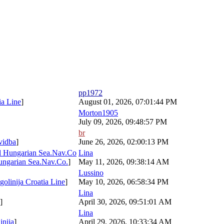
pp1972
tia Line
]
August 01, 2026, 07:01:44 PM
Morton1905
July 09, 2026, 09:48:57 PM
br
ovidba
]
June 26, 2026, 02:00:13 PM
l Hungarian Sea.Nav.Co
Lina
ungarian Sea.Nav.Co.
]
May 11, 2026, 09:38:14 AM
Lussino
golinija Croatia Line
]
May 10, 2026, 06:58:34 PM
Lina
]
April 30, 2026, 09:51:01 AM
Lina
inija
]
April 29, 2026, 10:33:34 AM