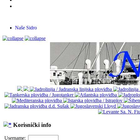
Naše Sidro
Korisnički info
Username: