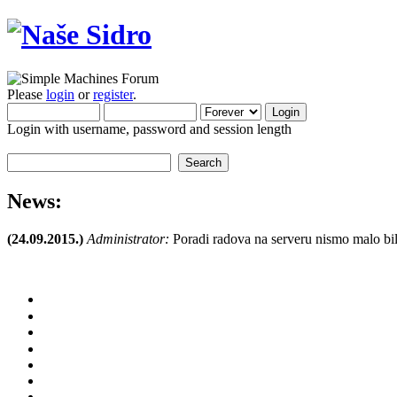
Please
login
or
register
.
Login with username, password and session length
News:
(24.09.2015.)
Administrator:
Poradi radova na serveru nismo malo bil